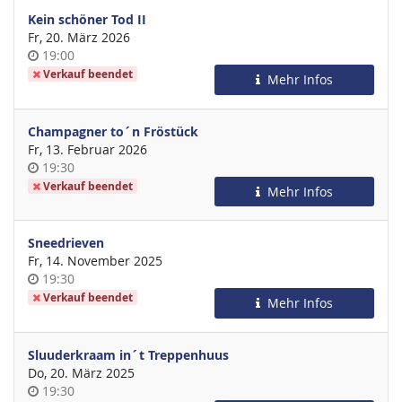
Kein schöner Tod II
Fr, 20. März 2026
Uhrzeit
19:00
Verkauf beendet
Mehr Infos
Champagner to´n Fröstück
Fr, 13. Februar 2026
Uhrzeit
19:30
Verkauf beendet
Mehr Infos
Sneedrieven
Fr, 14. November 2025
Uhrzeit
19:30
Verkauf beendet
Mehr Infos
Sluuderkraam in´t Treppenhuus
Do, 20. März 2025
Uhrzeit
19:30