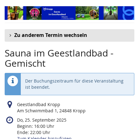
Zum
Haupt-
Inhalt
springen
Zu anderem Termin wechseln
Sauna im Geestlandbad -
Gemischt
Der Buchungszeitraum für diese Veranstaltung
ist beendet.
Geestlandbad Kropp
Am Schwimmbad 1, 24848 Kropp
Do, 25. September 2025
Beginn:
16:00
Uhr
Ende:
22:00
Uhr
Zum Kalender hinzufügen